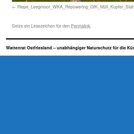
Riepe_Leegmoor_WKA_Repowering_GfK_Müll_Kupfer_Stahl
Setze ein Lesezeichen für den
Permalink
.
Wattenrat Ostfriesland – unabhängiger Naturschutz für die Kü