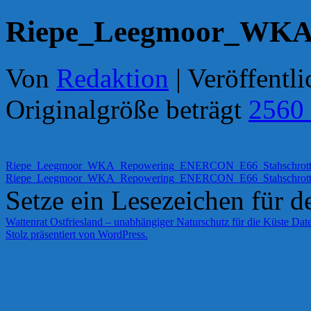
Riepe_Leegmoor_WKA
Von
Redaktion
|
Veröffentli
Originalgröße beträgt
2560
Riepe_Leegmoor_WKA_Repowering_ENERCON_E66_Stahschrott
Riepe_Leegmoor_WKA_Repowering_ENERCON_E66_Stahschrott
Setze ein Lesezeichen für 
Wattenrat Ostfriesland – unabhängiger Naturschutz für die Küste
Date
Stolz präsentiert von WordPress.