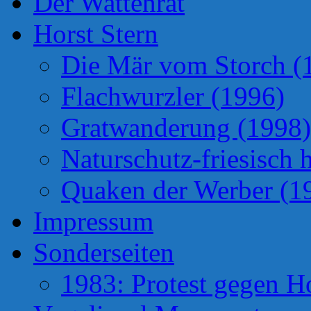
Der Wattenrat
Horst Stern
Die Mär vom Storch (
Flachwurzler (1996)
Gratwanderung (1998)
Naturschutz-friesisch 
Quaken der Werber (1
Impressum
Sonderseiten
1983: Protest gegen H