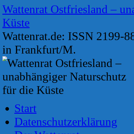
Zum
Wattenrat Ostfriesland – un
Inhalt
springen
Küste
Wattenrat.de: ISSN 2199-88
in Frankfurt/M.
Start
Datenschutzerklärung