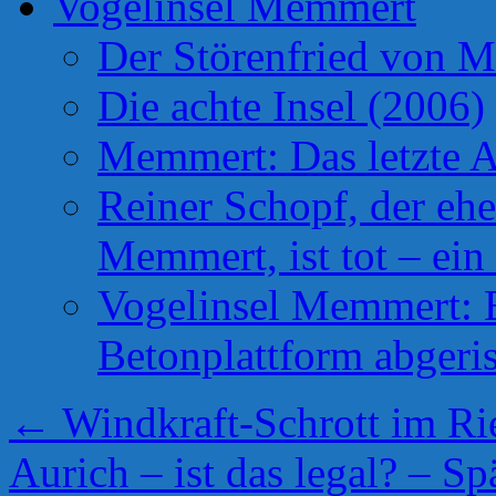
Vogelinsel Memmert
Der Störenfried von 
Die achte Insel (2006)
Memmert: Das letzte A
Reiner Schopf, der ehe
Memmert, ist tot – ein
Vogelinsel Memmert: Be
Betonplattform abgeris
←
Windkraft-Schrott im Ri
Aurich – ist das legal? – Sp