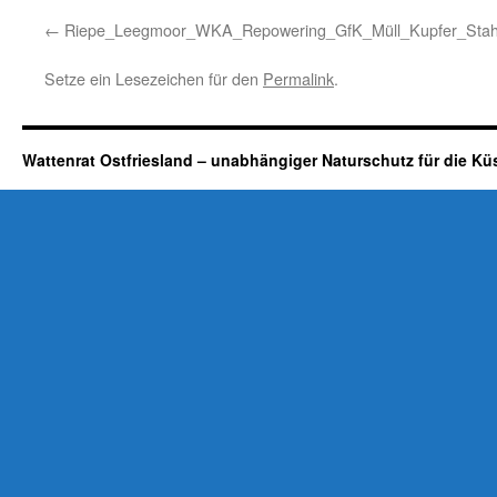
Riepe_Leegmoor_WKA_Repowering_GfK_Müll_Kupfer_Stahl
Setze ein Lesezeichen für den
Permalink
.
Wattenrat Ostfriesland – unabhängiger Naturschutz für die Kü