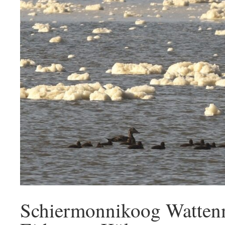
Schiermonnikoog Watten