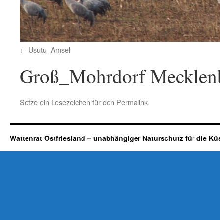
Usutu_Amsel
Groß_Mohrdorf Mecklenb
Setze ein Lesezeichen für den
Permalink
.
Wattenrat Ostfriesland – unabhängiger Naturschutz für die Kü