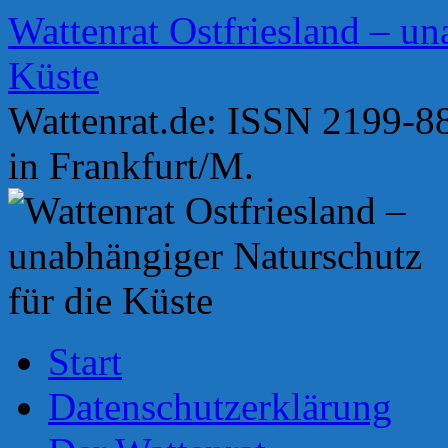
Zum
Wattenrat Ostfriesland – un
Inhalt
springen
Küste
Wattenrat.de: ISSN 2199-88
in Frankfurt/M.
Start
Datenschutzerklärung