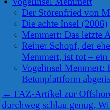
Vogelinsel Memmert
Der Störenfried von 
Die achte Insel (2006)
Memmert: Das letzte A
Reiner Schopf, der ehe
Memmert, ist tot – ein
Vogelinsel Memmert: Be
Betonplattform abgeris
←
FAZ-Artikel zur Offshor
durchweg schlau genug, Wi