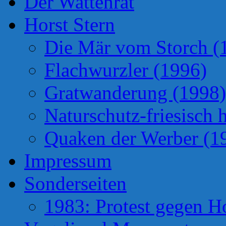
Der Wattenrat
Horst Stern
Die Mär vom Storch (
Flachwurzler (1996)
Gratwanderung (1998)
Naturschutz-friesisch 
Quaken der Werber (1
Impressum
Sonderseiten
1983: Protest gegen H