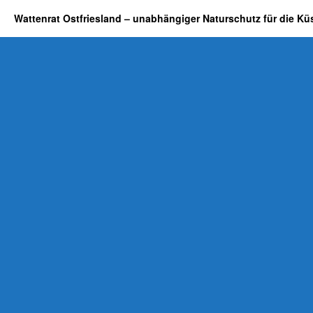
Wattenrat Ostfriesland – unabhängiger Naturschutz für die Kü