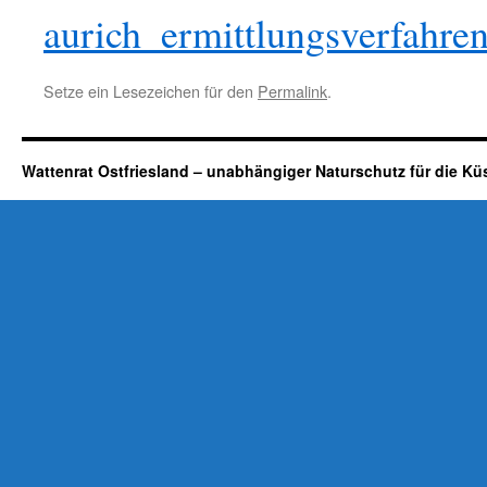
aurich_ermittlungsverfahr
Setze ein Lesezeichen für den
Permalink
.
Wattenrat Ostfriesland – unabhängiger Naturschutz für die Kü