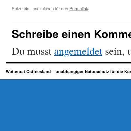
Setze ein Lesezeichen für den
Permalink
.
Schreibe einen Komm
Du musst
angemeldet
sein, 
Wattenrat Ostfriesland – unabhängiger Naturschutz für die Kü