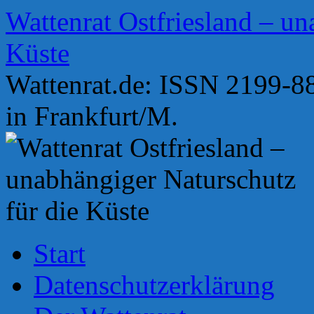
Zum
Wattenrat Ostfriesland – un
Inhalt
springen
Küste
Wattenrat.de: ISSN 2199-88
in Frankfurt/M.
Start
Datenschutzerklärung