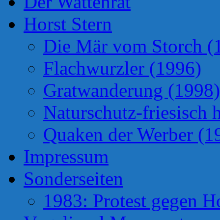
Der Wattenrat
Horst Stern
Die Mär vom Storch (
Flachwurzler (1996)
Gratwanderung (1998)
Naturschutz-friesisch 
Quaken der Werber (1
Impressum
Sonderseiten
1983: Protest gegen H