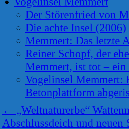
Vogelinsel Memmert
Der Störenfried von 
Die achte Insel (2006)
Memmert: Das letzte A
Reiner Schopf, der ehe
Memmert, ist tot – ein
Vogelinsel Memmert: Be
Betonplattform abgeris
←
„Weltnaturerbe“ Watten
Abschlussdeich und neuen S