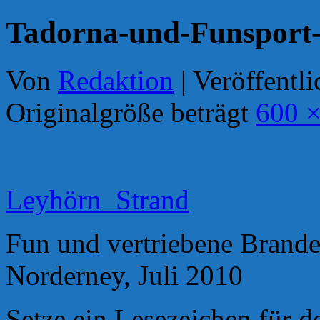
Tadorna-und-Funsport-
Von
Redaktion
|
Veröffentli
Originalgröße beträgt
600 ×
Leyhörn_Strand
Fun und vertriebene Brande
Norderney, Juli 2010
Setze ein Lesezeichen für 