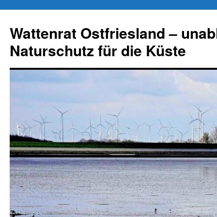
Zum
Inhalt
Wattenrat Ostfriesland – una
springen
Naturschutz für die Küste