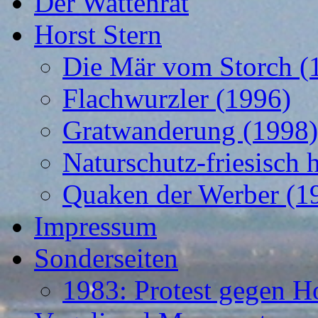
Der Wattenrat
Horst Stern
Die Mär vom Storch (
Flachwurzler (1996)
Gratwanderung (1998)
Naturschutz-friesisch 
Quaken der Werber (1
Impressum
Sonderseiten
1983: Protest gegen H