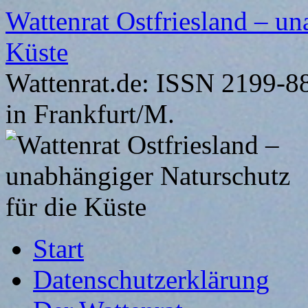
Zum
Wattenrat Ostfriesland – un
Inhalt
springen
Küste
Wattenrat.de: ISSN 2199-88
in Frankfurt/M.
Start
Datenschutzerklärung