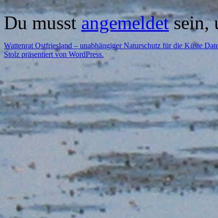
Du musst
angemeldet
sein,
Wattenrat Ostfriesland – unabhängiger Naturschutz für die Küste
Date
Stolz präsentiert von WordPress.