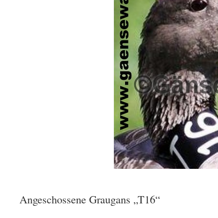
Angeschossene Graugans „T16“