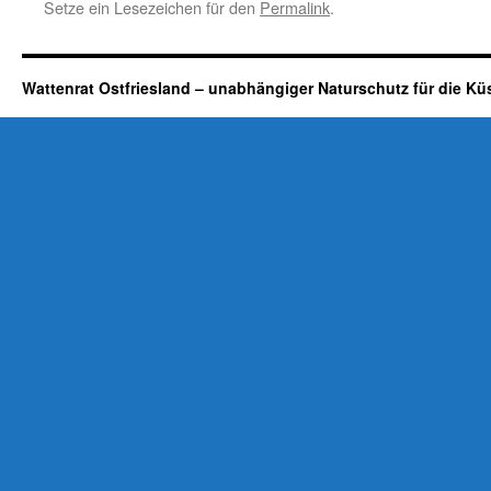
Setze ein Lesezeichen für den
Permalink
.
Wattenrat Ostfriesland – unabhängiger Naturschutz für die Kü