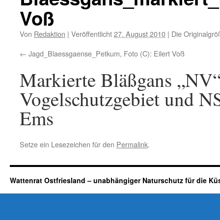
Voß
Von
Redaktion
|
Veröffentlicht
27. August 2010
|
Die Originalgrö
Jagd_Blaessgaense_Petkum, Foto (C): Eilert Voß
Markierte Bläßgans „NV“ 
Vogelschutzgebiet und N
Ems
Setze ein Lesezeichen für den
Permalink
.
Wattenrat Ostfriesland – unabhängiger Naturschutz für die Kü