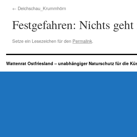
Deichschau_Krummhörn
Festgefahren: Nichts geh
Setze ein Lesezeichen für den
Permalink
.
Wattenrat Ostfriesland – unabhängiger Naturschutz für die Kü