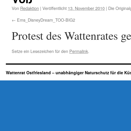
Von
Redaktion
|
Veröffentlicht
13. November 2010
|
Die Original
Ems_DisneyDream_TOO-BIG2
Protest des Wattenrates g
Setze ein Lesezeichen für den
Permalink
.
Wattenrat Ostfriesland – unabhängiger Naturschutz für die Kü