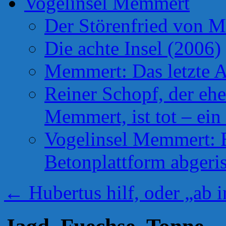
Vogelinsel Memmert
Der Störenfried von 
Die achte Insel (2006)
Memmert: Das letzte A
Reiner Schopf, der ehe
Memmert, ist tot – ein
Vogelinsel Memmert: Be
Betonplattform abgeris
←
Hubertus hilf, oder „ab 