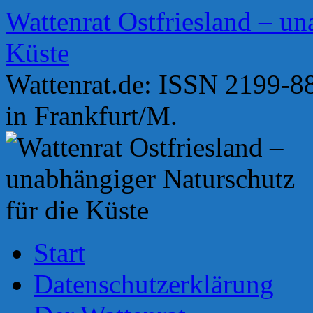
Zum
Wattenrat Ostfriesland – un
Inhalt
springen
Küste
Wattenrat.de: ISSN 2199-88
in Frankfurt/M.
Start
Datenschutzerklärung