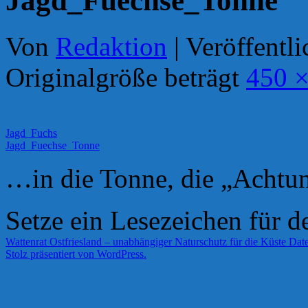
Jagd_Fuechse_Tonne
Von
Redaktion
|
Veröffentli
Originalgröße beträgt
450 ×
Jagd_Fuchs
Jagd_Fuechse_Tonne
…in die Tonne, die „Achtu
Setze ein Lesezeichen für 
Wattenrat Ostfriesland – unabhängiger Naturschutz für die Küste
Date
Stolz präsentiert von WordPress.