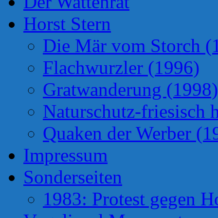
Der Wattenrat
Horst Stern
Die Mär vom Storch (
Flachwurzler (1996)
Gratwanderung (1998)
Naturschutz-friesisch 
Quaken der Werber (1
Impressum
Sonderseiten
1983: Protest gegen H