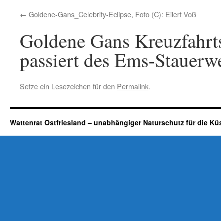
Goldene-Gans_Celebrity-Eclipse, Foto (C): Eilert Voß
Goldene Gans Kreuzfahrtsc
passiert des Ems-Stauer
Setze ein Lesezeichen für den
Permalink
.
Wattenrat Ostfriesland – unabhängiger Naturschutz für die Kü