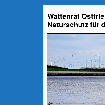
Zum
Inhalt
Wattenrat Ostfri
springen
Naturschutz für 