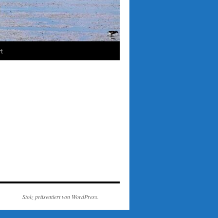
t
Stolz präsentiert von WordPress.