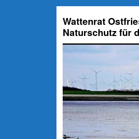
Zum
Inhalt
Wattenrat Ostfri
springen
Naturschutz für 