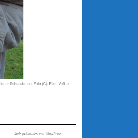
ner-Schussbruch, Foto (C): Eilert Voß
Stolz präsentiert von WordPress.