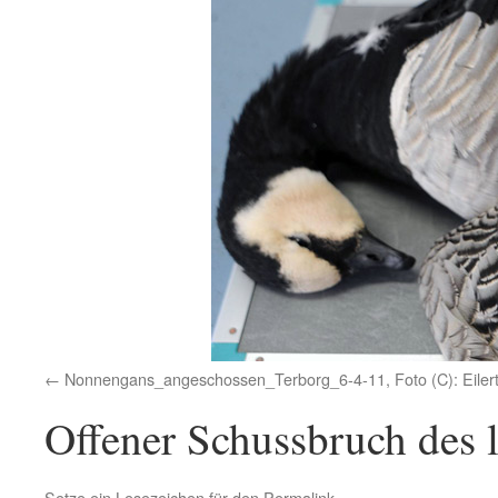
Nonnengans_angeschossen_Terborg_6-4-11, Foto (C): Eiler
Offener Schussbruch des 
Setze ein Lesezeichen für den
Permalink
.