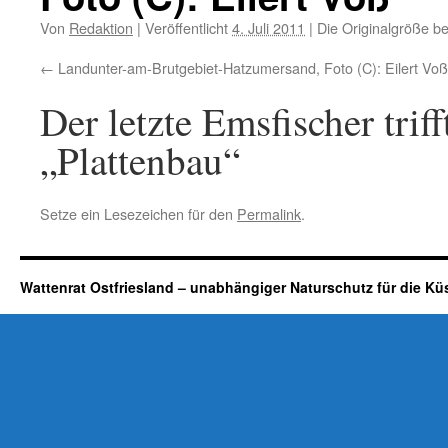
Von
Redaktion
|
Veröffentlicht
4. Juli 2011
|
Die Originalgröße b
Landunter-am-Brutgebiet-Hatzumersand, Foto (C): Eilert Voß
Der letzte Emsfischer tri
„Plattenbau“
Setze ein Lesezeichen für den
Permalink
.
Wattenrat Ostfriesland – unabhängiger Naturschutz für die Kü