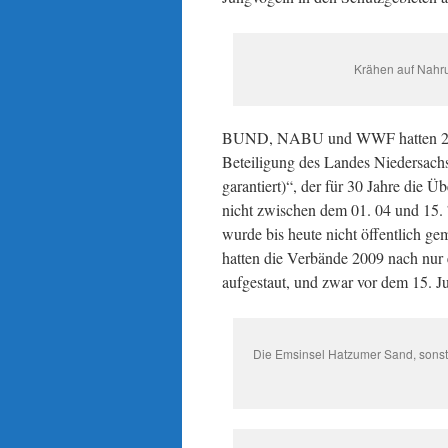
Krähen auf Nahr
BUND, NABU und WWF hatten 2
Beteiligung des Landes Niedersachs
garantiert)“, der für 30 Jahre die 
nicht zwischen dem 01. 04 und 15. 7
wurde bis heute nicht öffentlich g
hatten die Verbände 2009 nach nur
aufgestaut, und zwar vor dem 15. J
Die Emsinsel Hatzumer Sand, sonst 