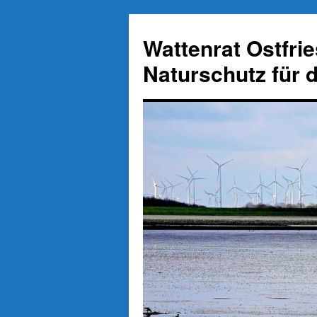
Zum
Inhalt
Wattenrat Ostfri
springen
Naturschutz für 