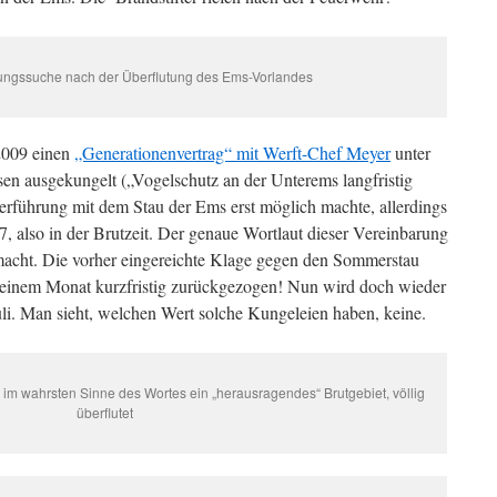
ungssuche nach der Überflutung des Ems-Vorlandes
009 einen
„Generationenvertrag“ mit Werft-Chef Meyer
unter
en ausgekungelt („Vogelschutz an der Unterems langfristig
Überführung mit dem Stau der Ems erst möglich machte, allerdings
, also in der Brutzeit. Der genaue Wortlaut dieser Vereinbarung
emacht. Die vorher eingereichte Klage gegen den Sommerstau
 einem Monat kurzfristig zurückgezogen! Nun wird doch wieder
uli. Man sieht, welchen Wert solche Kungeleien haben, keine.
im wahrsten Sinne des Wortes ein „herausragendes“ Brutgebiet, völlig
überflutet