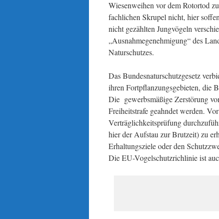
Wiesenweihen vor dem Rotortod zu
fachlichen Skrupel nicht, hier soff
nicht gezählten Jungvögeln verschi
„Ausnahmegenehmigung“ des Landkre
Naturschutzes.
Das Bundesnaturschutzgesetz verbie
ihren Fortpflanzungsgebieten, die B
Die gewerbsmäßige Zerstörung von F
Freiheitstrafe geahndet werden. Vor
Verträglichkeitsprüfung durchzuführ
hier der Aufstau zur Brutzeit) zu er
Erhaltungsziele oder den Schutzzwe
Die EU-Vogelschutzrichlinie ist auc