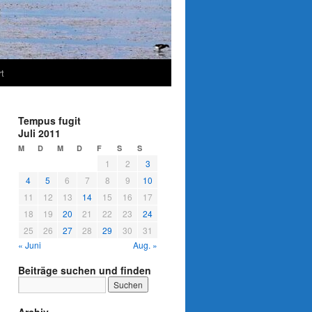
t
Tempus fugit
Juli 2011
M
D
M
D
F
S
S
1
2
3
4
5
6
7
8
9
10
11
12
13
14
15
16
17
18
19
20
21
22
23
24
25
26
27
28
29
30
31
« Juni
Aug. »
Beiträge suchen und finden