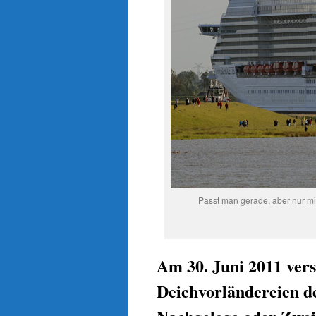
Passt man gerade, aber nur mi
Am 30. Juni 2011 ver
Deichvorländereien de