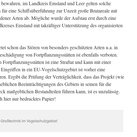
 bewahren, im Landkreis Emsland und Leer gelten solche
en für eine Schiffsüberführung zur Unzeit große Brutareale mit
edener Arten ab. Mögliche wurde der Aufstau erst durch eine
ises Emsland mit takräftiger Unterstützung des organisierten
tet schon das Stören von besonders geschützten Arten u.a. in
eschädigung von Fortpflanzungsstätten ist ebenfalls verboten.
ortpflanzungsstätten ist eine Straftat und kann mit einer
 Eingriffen in ein EU-Vogelschutzgebiet ist vorher eine
en. Ergibt die Prüfung der Verträglichkeit, dass das Projekt (wie
heblichen Beeinträchtigungen des Gebiets in seinen für die
ck maßgeblichen Bestandteilen führen kann, ist es unzulässig.
h hier nur bedrucktes Papier!
Großtechnik im Vogelschutzgebiet