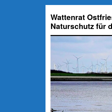
Zum
Inhalt
Wattenrat Ostfri
springen
Naturschutz für 