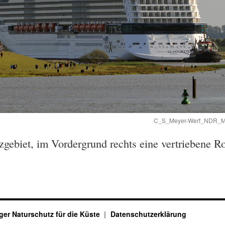
C_S_Meyer-Werf_NDR_Mega
gebiet, im Vordergrund rechts eine vertriebene 
ger Naturschutz für die Küste
Datenschutzerklärung