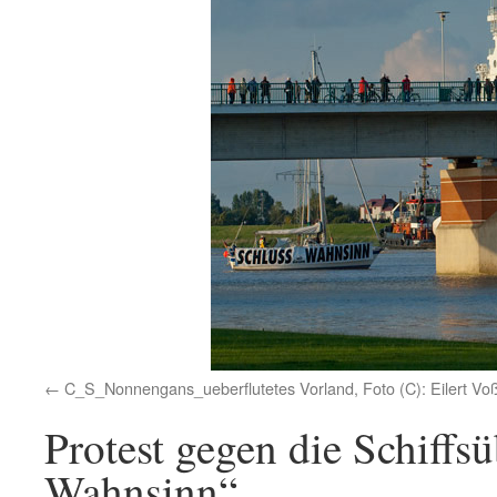
C_S_Nonnengans_ueberflutetes Vorland, Foto (C): Eilert Vo
Protest gegen die Schiffs
Wahnsinn“