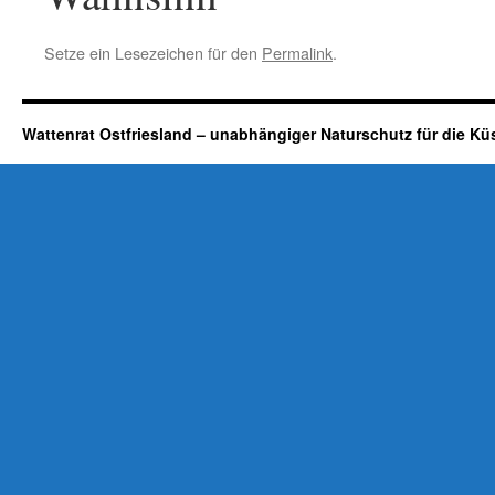
Setze ein Lesezeichen für den
Permalink
.
Wattenrat Ostfriesland – unabhängiger Naturschutz für die Kü