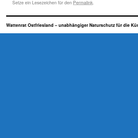
Setze ein Lesezeichen für den
Permalink
.
Wattenrat Ostfriesland – unabhängiger Naturschutz für die Kü