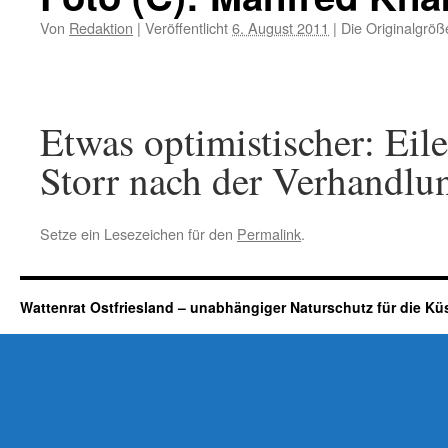
Von
Redaktion
|
Veröffentlicht
6. August 2011
|
Die Originalgröß
Etwas optimistischer: Eil
Storr nach der Verhandlu
Setze ein Lesezeichen für den
Permalink
.
Wattenrat Ostfriesland – unabhängiger Naturschutz für die Kü