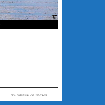
t
Stolz präsentiert von WordPress.