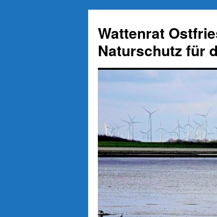
Zum
Inhalt
Wattenrat Ostfri
springen
Naturschutz für 