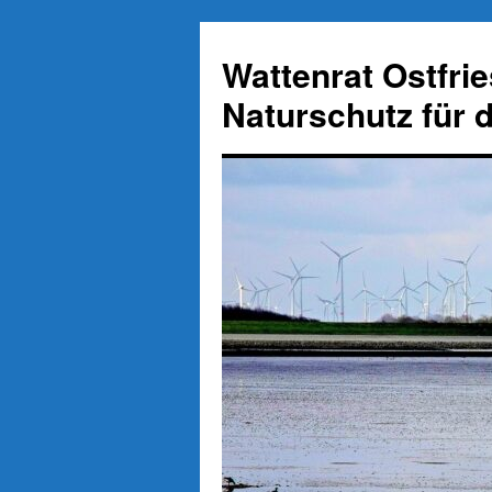
Zum
Inhalt
Wattenrat Ostfri
springen
Naturschutz für 