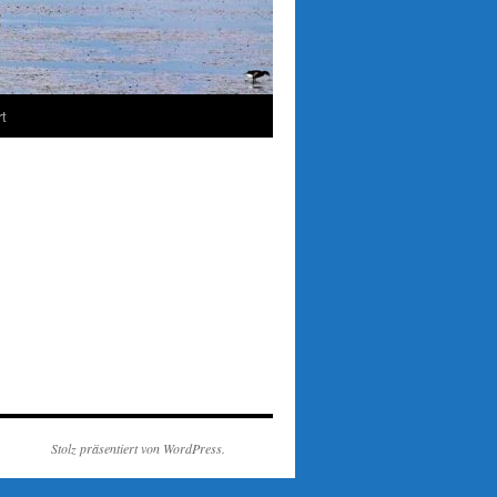
t
Stolz präsentiert von WordPress.