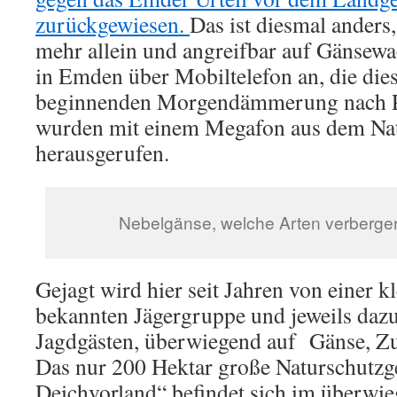
zurückgewiesen.
Das ist diesmal anders,
mehr allein und angreifbar auf Gänsewach
in Emden über Mobiltelefon an, die die
beginnenden Morgendämmerung nach P
wurden mit einem Megafon aus dem Nat
herausgerufen.
Nebelgänse, welche Arten verbergen
Gejagt wird hier seit Jahren von einer k
bekannten Jägergruppe und jeweils daz
Jagdgästen, überwiegend auf Gänse, Zu
Das nur 200 Hektar große Naturschutzg
Deichvorland“ befindet sich im überwie