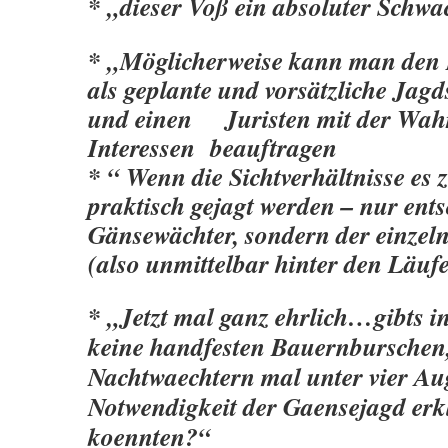
* „dieser Voß ein absoluter Schw
* „Möglicherweise kann man den R
als geplante und vorsätzliche Jag
und einen Juristen mit der Wah
Interessen beauftragen
* “ Wenn die Sichtverhältnisse es 
praktisch gejagt werden – nur ents
Gänsewächter, sondern der einzeln
(also unmittelbar hinter den Läuf
* „Jetzt mal ganz ehrlich…gibts i
keine handfesten Bauernburschen,
Nachtwaechtern mal unter vier Au
Notwendigkeit der Gaensejagd erk
koennten?“