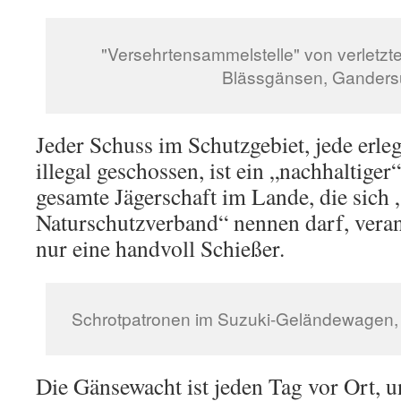
"Versehrtensammelstelle" von verletzt
Blässgänsen, Gander
Jeder Schuss im Schutzgebiet, jede erleg
illegal geschossen, ist ein „nachhaltige
gesamte Jägerschaft im Lande, die sich 
Naturschutzverband“ nennen darf, veran
nur eine handvoll Schießer.
Schrotpatronen im Suzuki-Geländewagen,
Die Gänsewacht ist jeden Tag vor Ort, u