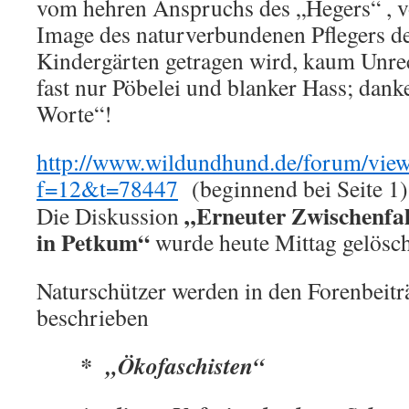
vom hehren Anspruchs des „Hegers“ , v
Image des naturverbundenen Pflegers der
Kindergärten getragen wird, kaum Unre
fast nur Pöbelei und blanker Hass; danke
Worte“!
http://www.wildundhund.de/forum/view
f=12&t=78447
(beginnend bei Seite 1)
„Erneuter Zwischenfal
Die Diskussion
in Petkum“
wurde heute Mittag gelösch
Naturschützer werden in den Forenbeiträ
beschrieben
* „Ökofaschisten“