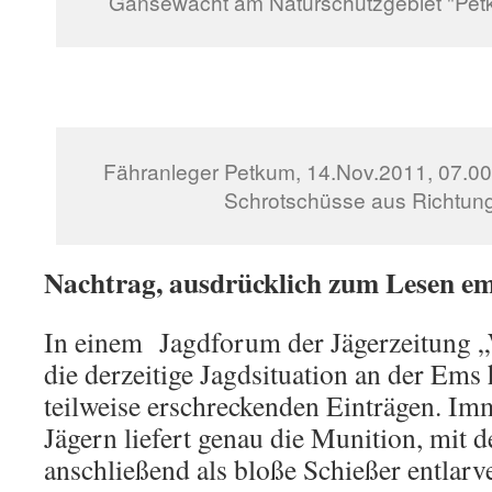
Gänsewacht am Naturschutzgebiet "Pet
Fähranleger Petkum, 14.Nov.2011, 07.00 U
Schrotschüsse aus Richtun
Nachtrag, ausdrücklich zum Lesen e
In einem Jagdforum der Jägerzeitung 
die derzeitige Jagdsituation an der Ems 
teilweise erschreckenden Einträgen. Im
Jägern liefert genau die Munition, mit d
anschließend als bloße Schießer entlar