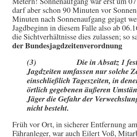
Metern! Sonnenaufgang war erst um 07.
darf aber schon 90 Minuten vor Sonnen
Minuten nach Sonnenaufgang gejagt wer
Jagdbeginn in diesem Falle also ab 06.
die Sichtverhältnisse dies zulassen; so s
der Bundesjagdzeitenverordnung
(3) Die in Absatz 1 festge
Jagdzeiten umfassen nur solche Z
einschließlich Tageszeiten, in den
örtlich gegebenen äußeren Umstän
Jäger die Gefahr der Verwechslun
nicht besteht.
Früh vor Ort, in sicherer Entfernung a
Fähranleger, war auch Eilert Voß, Mitar