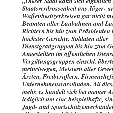
„Dieser Staat kann sich eigentlich 
Staatsverdrossenheit aus Jäger- u
Waffenbesitzerkreisen gar nicht me
Beamten aller Laubahnen und L
Richtern bis hin zum Präsidenten
höchster Gerichte, Soldaten aller
Dienstgradgruppen bis hin zum Ge
Angestellten im öffentlichen Dienst
Vergütungsgruppen einschl. überta
meinetwegen, Meistern aller Gewe
Ärzten, Freiberuflern, Firmenchef
Unternehmensvorständen. All dies
mehr, es handelt sich bei meiner 
lediglich um eine beispielhafte, si
Jagd- und Sportschützenverbänden