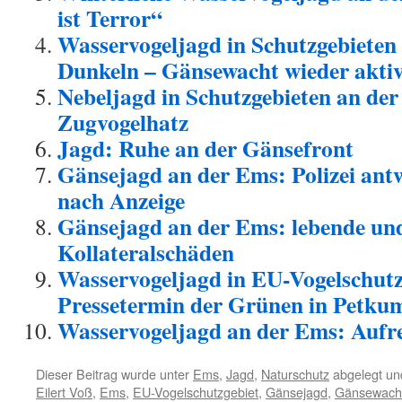
ist Terror“
Wasservogeljagd in Schutzgebieten
Dunkeln – Gänsewacht wieder akti
Nebeljagd in Schutzgebieten an der
Zugvogelhatz
Jagd: Ruhe an der Gänsefront
Gänsejagd an der Ems: Polizei ant
nach Anzeige
Gänsejagd an der Ems: lebende und
Kollateralschäden
Wasservogeljagd in EU-Vogelschutz
Pressetermin der Grünen in Petku
Wasservogeljagd an der Ems: Aufr
Dieser Beitrag wurde unter
Ems
,
Jagd
,
Naturschutz
abgelegt un
Eilert Voß
,
Ems
,
EU-Vogelschutzgebiet
,
Gänsejagd
,
Gänsewach