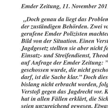
Emder Zeitung, 11. November 201
„Doch genau da liegt das Problem
der zuständigen Behörden. Zwei v
gerufene Emder Polizisten machten
Bild von der Situation. Einen Vers
Jagdgesetz stellten sie aber nicht f
Einsatz- und Streifendienst, Theo
auf Anfrage der Emder Zeitung: 
geschossen wurde, die nicht gesch
darf, ist die Sache klar.” Doch die
bislang nicht erbracht worden, folg
Verstoß gegen das Jagdrecht vor.
hat in allen Fällen erklärt, die Sic
seien unzureichend gewesen. Etwas