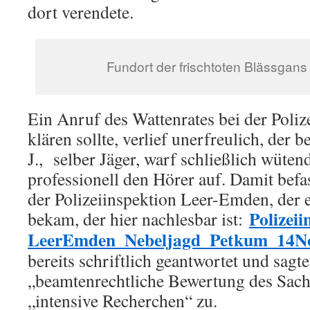
dort verendete.
Fundort der frischtoten Blässgan
Ein Anruf des Wattenrates bei der Poliz
klären sollte, verlief unerfreulich, der b
J., selber Jäger, warf schließlich wüte
professionell den Hörer auf. Damit befass
der Polizeiinspektion Leer-Emden, der 
Polizeii
bekam, der hier nachlesbar ist:
LeerEmden_Nebeljagd_Petkum_14No
bereits schriftlich geantwortet und sagte
„beamtenrechtliche Bewertung des Sach
„intensive Recherchen“ zu.