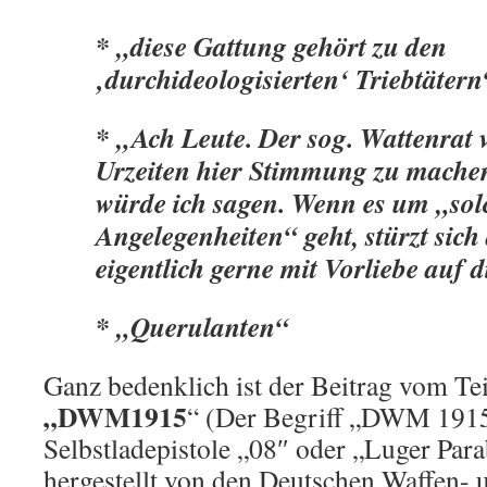
* „diese Gattung gehört zu den
‚durchideologisierten‘ Triebtätern
* „Ach Leute. Der sog. Wattenrat 
Urzeiten hier Stimmung zu machen
würde ich sagen. Wenn es um „sol
Angelegenheiten“ geht, stürzt sich
eigentlich gerne mit Vorliebe auf 
* „Querulanten“
Ganz bedenklich ist der Beitrag vom T
„DWM1915
“ (Der Begriff „DWM 1915″
Selbstladepistole „08″ oder „Luger Pa
hergestellt von den Deutschen Waffen-