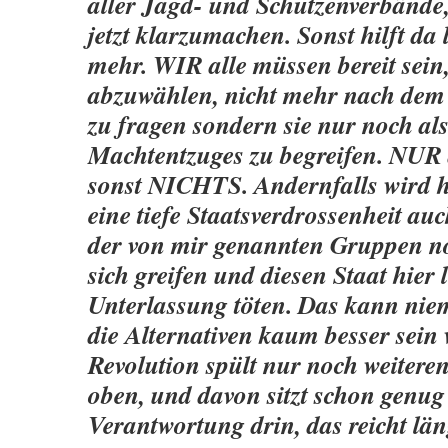
aller Jagd- und Schützenverbände,
jetzt klarzumachen. Sonst hilft da 
mehr. WIR alle müssen bereit sein
abzuwählen, nicht mehr nach dem
zu fragen sondern sie nur noch als
Machtentzuges zu begreifen. NUR da
sonst NICHTS. Andernfalls wird h
eine tiefe Staatsverdrossenheit au
der von mir genannten Gruppen n
sich greifen und diesen Staat hier l
Unterlassung töten. Das kann nie
die Alternativen kaum besser sein
Revolution spült nur noch weitere
oben, und davon sitzt schon genug
Verantwortung drin, das reicht län