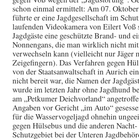
schon einmal ermittelt: Am 07. Oktober
führte er eine Jagdgesellschaft im Schut
laufenden Videokamera von Eilert Voß 
Jagdgäste eine geschützte Brand- und ei
Nonnengans, die man wirklich nicht mit
verwechseln kann (vielleicht nur Jäger 
Zeigefingern). Das Verfahren gegen Hül
von der Staatsanwaltschaft in Aurich ein
nicht bereit war, die Namen der Jagdgäs
wurde im letzten Jahr ohne Jagdhund b
am „Petkumer Deichvorland“ angetroffen
Angaben vor Gericht „im Auto“ gesessen
für die Wasservogeljagd ohnehin ungee
gegen Hülsebus und die anderen Nacht-
Schutzgebiet bei der Unteren Jagdbehö