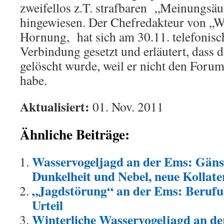
zweifellos z.T. strafbaren „Meinungsä
hingewiesen. Der Chefredakteur von „
Hornung, hat sich am 30.11. telefonisc
Verbindung gesetzt und erläutert, dass 
gelöscht wurde, weil er nicht den Foru
habe.
Aktualisiert:
01. Nov. 2011
Ähnliche Beiträge:
Wasservogeljagd an der Ems: Gänse
Dunkelheit und Nebel, neue Kollat
„Jagdstörung“ an der Ems: Beruf
Urteil
Winterliche Wasservogeljagd an d