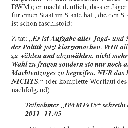
DWM); er macht deutlich, dass er Jäger
für einen Staat im Staate hält, die den S
ist schon faschistoid:
„Es ist Aufgabe aller Jagd- und
Zitat:
der Politik jetzt klarzumachen. WIR all
zu wählen und abzuwählen, nicht mehr
Wahl zu fragen sondern sie nur noch al
Machtentzuges zu begreifen. NUR das hi
NICHTS.“
(der komplette Wortlaut de
nachfolgend)
Teilnehmer „DWM1915“ schreibt a
2011 11:05