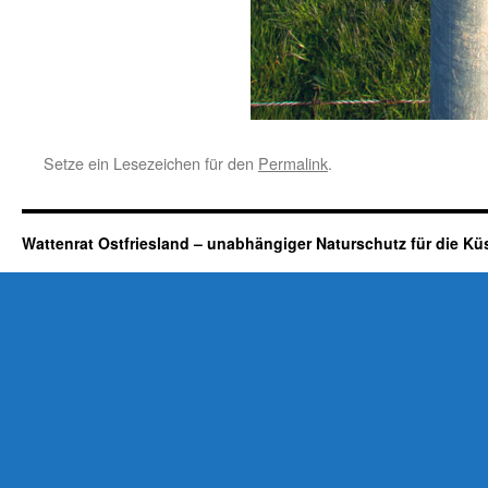
Setze ein Lesezeichen für den
Permalink
.
Wattenrat Ostfriesland – unabhängiger Naturschutz für die Kü