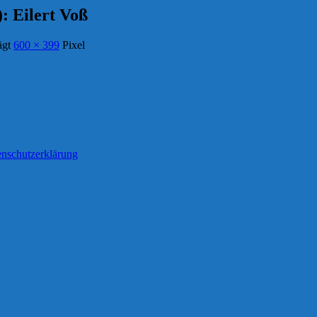
 Eilert Voß
ägt
600 × 399
Pixel
nschutzerklärung