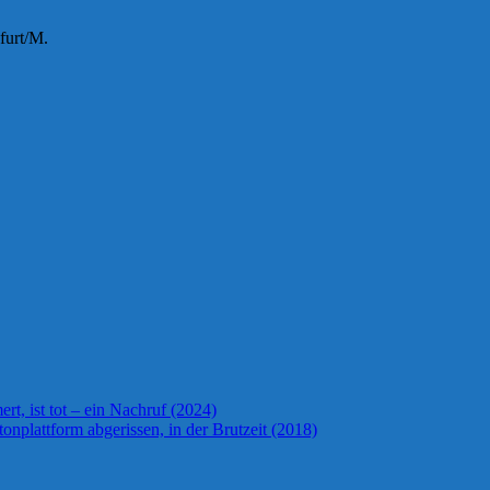
furt/M.
t, ist tot – ein Nachruf (2024)
onplattform abgerissen, in der Brutzeit (2018)