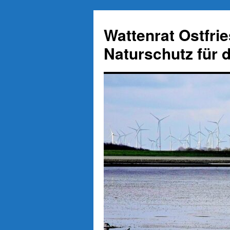
Zum
Inhalt
Wattenrat Ostfri
springen
Naturschutz für 