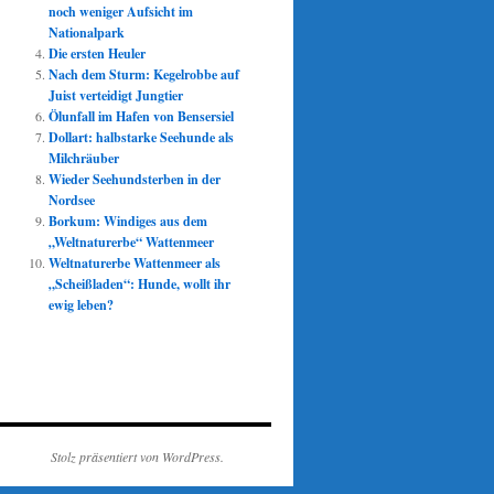
noch weniger Aufsicht im
Nationalpark
Die ersten Heuler
Nach dem Sturm: Kegelrobbe auf
Juist verteidigt Jungtier
Ölunfall im Hafen von Bensersiel
Dollart: halbstarke Seehunde als
Milchräuber
Wieder Seehundsterben in der
Nordsee
Borkum: Windiges aus dem
„Weltnaturerbe“ Wattenmeer
Weltnaturerbe Wattenmeer als
„Scheißladen“: Hunde, wollt ihr
ewig leben?
Stolz präsentiert von WordPress.