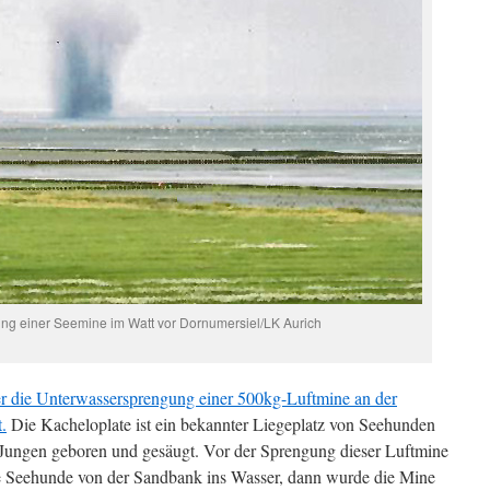
ung einer Seemine im Watt vor Dornumersiel/LK Aurich
ber die Unterwassersprengung einer 500kg-Luftmine an der
.
Die Kacheloplate ist ein bekannter Liegeplatz von Seehunden
Jungen geboren und gesäugt. Vor der Sprengung dieser Luftmine
lle Seehunde von der Sandbank ins Wasser, dann wurde die Mine