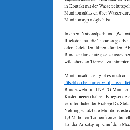
in Kontakt mit der Wasserschutzpol
Munitionsaltlasten über Wasser dur
Munitionstyp möglich ist.
In einem Nationalpark und „Weltnat
Rücksicht auf die Tierarten gearbei
oder Todefällen führen könnten. Ab
Bundesnaturschutzgesetz ausreiche
wildlebenden Tierwelt zu minimier
Munitionsaltlasten gibt es noch auf
fälschlich behauptet wird, ausschl
Bundeswehr- und NATO-Munition lie
Küstenmeeren hat seit Kriegsende z
veröffentliche der Biologe Dr. Stef
Nehring schätzt die Munitionsreste a
1,3 Millionen Tonnen konventionell
Länder-Arbeitsgruppe auf dem Meer