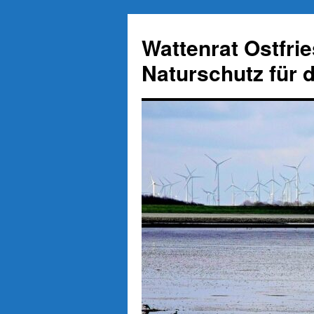
Zum
Inhalt
Wattenrat Ostfri
springen
Naturschutz für 