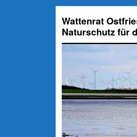
Zum
Inhalt
Wattenrat Ostfri
springen
Naturschutz für 