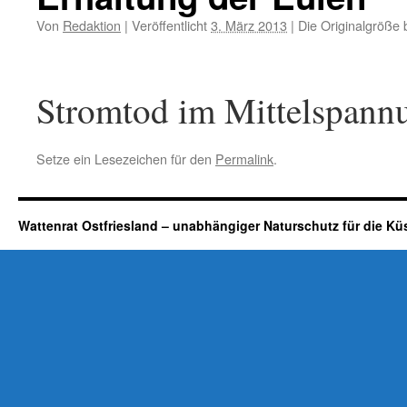
Von
Redaktion
|
Veröffentlicht
3. März 2013
|
Die Originalgröße 
Stromtod im Mittelspann
Setze ein Lesezeichen für den
Permalink
.
Wattenrat Ostfriesland – unabhängiger Naturschutz für die Kü