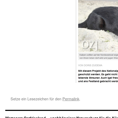
Setze ein Lesezeichen für den
Permalink
.