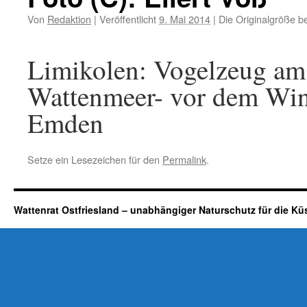
Von
Redaktion
|
Veröffentlicht
9. Mai 2014
|
Die Originalgröße b
Limikolen: Vogelzeug am 
Wattenmeer- vor dem Win
Emden
Setze ein Lesezeichen für den
Permalink
.
Wattenrat Ostfriesland – unabhängiger Naturschutz für die Kü