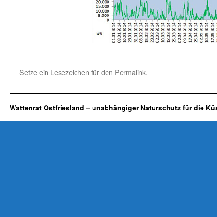
Setze ein Lesezeichen für den
Permalink
.
Wattenrat Ostfriesland – unabhängiger Naturschutz für die Kü