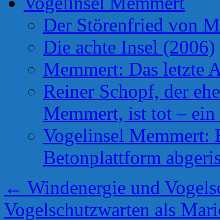
Vogelinsel Memmert
Der Störenfried von 
Die achte Insel (2006)
Memmert: Das letzte A
Reiner Schopf, der ehe
Memmert, ist tot – ein
Vogelinsel Memmert: Be
Betonplattform abgeris
←
Windenergie und Vogelsch
Vogelschutzwarten als Mar