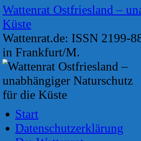
Zum
Wattenrat Ostfriesland – un
Inhalt
springen
Küste
Wattenrat.de: ISSN 2199-88
in Frankfurt/M.
Start
Datenschutzerklärung