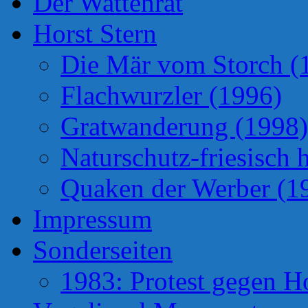
Der Wattenrat
Horst Stern
Die Mär vom Storch (
Flachwurzler (1996)
Gratwanderung (1998)
Naturschutz-friesisch 
Quaken der Werber (1
Impressum
Sonderseiten
1983: Protest gegen H