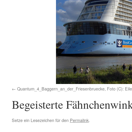
Quantum_4_Baggern_an_der_Friesenbruecke, Foto (C): Eile
Begeisterte Fähnchenwink
Setze ein Lesezeichen für den
Permalink
.