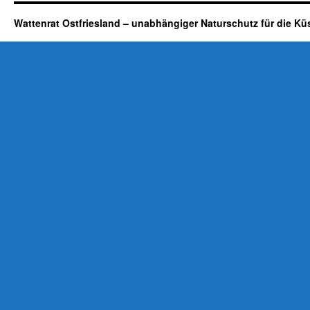
Wattenrat Ostfriesland – unabhängiger Naturschutz für die Kü