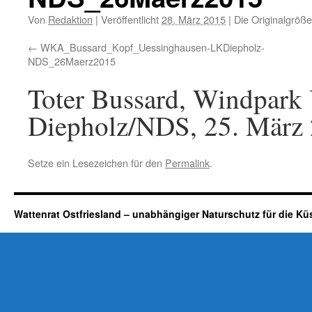
Von
Redaktion
|
Veröffentlicht
28. März 2015
|
Die Originalgröße
WKA_Bussard_Kopf_Uessinghausen-LKDiepholz-
NDS_26Maerz2015
Toter Bussard, Windpark
Diepholz/NDS, 25. März
Setze ein Lesezeichen für den
Permalink
.
Wattenrat Ostfriesland – unabhängiger Naturschutz für die Kü