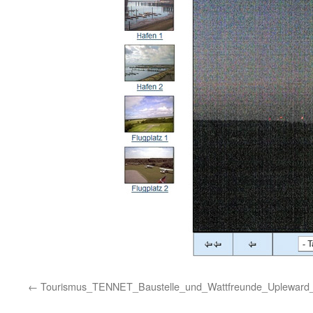
Tourismus_TENNET_Baustelle_und_Wattfreunde_Upleward_