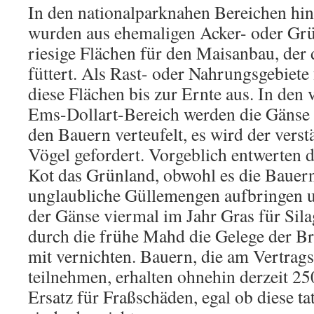
In den nationalparknahen Bereichen hin
wurden aus ehemaligen Acker- oder Gr
riesige Flächen für den Maisanbau, der
füttert. Als Rast- oder Nahrungsgebiete
diese Flächen bis zur Ernte aus. In den
Ems-Dollart-Bereich werden die Gänse 
den Bauern verteufelt, es wird der vers
Vögel gefordert. Vorgeblich entwerten 
Kot das Grünland, obwohl es die Bauern
unglaubliche Güllemengen aufbringen u
der Gänse viermal im Jahr Gras für Sil
durch die frühe Mahd die Gelege der Br
mit vernichten. Bauern, die am Vertrag
teilnehmen, erhalten ohnehin derzeit 25
Ersatz für Fraßschäden, egal ob diese ta