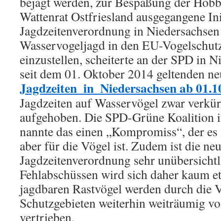
bejagt werden, zur Bespaßung der Hobb
Wattenrat Ostfriesland ausgegangene Init
Jagdzeitenverordnung in Niedersachsen 
Wasservogeljagd in den EU-Vogelschutz
einzustellen, scheiterte an der SPD in N
seit dem 01. Oktober 2014 geltenden n
Jagdzeiten_in_Niedersachsen ab 01.1
Jagdzeiten auf Wasservögel zwar verkürz
aufgehoben. Die SPD-Grüne Koalition 
nannte das einen „Kompromiss“, der es n
aber für die Vögel ist. Zudem ist die ne
Jagdzeitenverordnung sehr unübersichtl
Fehlabschüssen wird sich daher kaum et
jagdbaren Rastvögel werden durch die V
Schutzgebieten weiterhin weiträumig vo
vertrieben.