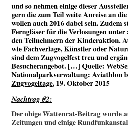
und so nehmen einige dieser Ausstelle
gern die zum Teil weite Anreise an die
wollen auch 2016 dabei sein. Zudem st
Ferngläser für die Verlosungen unter
den Teilnehmern der Kinderaktion. Au
wie Fachverlage, Künstler oder Natu
sind dem Zugvogelfest treu und ergän
Besucherangebot. […] Quelle: WebSei
Nationalparkverwaltung:
Aviathlon b
Zugvogeltage
, 19. Oktober 2015
Nachtrag #2:
Der obige Wattenrat-Beitrag wurde au
Zeitungen und einige Rundfunkanstalt