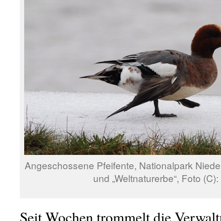
Angeschossene Pfeifente, Nationalpark Nied
und „Weltnaturerbe“, Foto (C): 
Seit Wochen trommelt die Verwalt