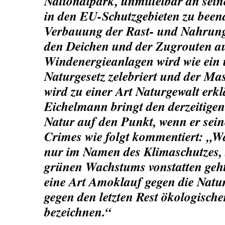
Nationalpark, unmittelbar an sei
in den EU-Schutzgebieten zu been
Verbauung der Rast- und Nahrung
den Deichen und der Zugrouten au
Windenergieanlagen wird wie ein
Naturgesetz zelebriert und der M
wird zu einer Art Naturgewalt erkl
Eichelmann bringt den derzeitige
Natur auf den Punkt, wenn er sei
Crimes wie folgt kommentiert: „Wa
nur im Namen des Klimaschutzes,
grünen Wachstums vonstatten geht
eine Art Amoklauf gegen die Natu
gegen den letzten Rest ökologisch
bezeichnen.“