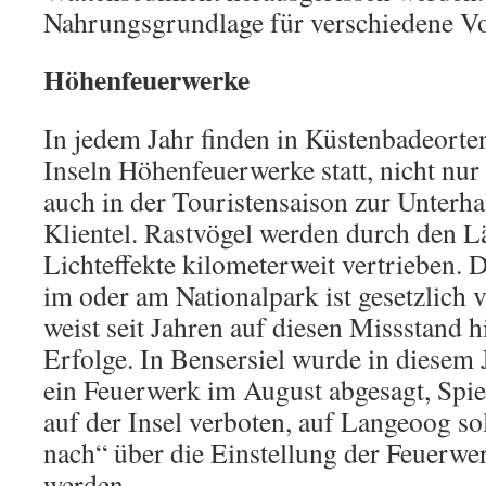
Nahrungsgrundlage für verschiedene Vo
Höhenfeuerwerke
In jedem Jahr finden in Küstenbadeorte
Inseln Höhenfeuerwerke statt, nicht nur 
auch in der Touristensaison zur Unterh
Klientel. Rastvögel werden durch den L
Lichteffekte kilometerweit vertrieben. 
im oder am Nationalpark ist gesetzlich 
weist seit Jahren auf diesen Missstand h
Erfolge. In Bensersiel wurde in diesem
ein Feuerwerk im August abgesagt, Spi
auf der Insel verboten, auf Langeoog 
nach“ über die Einstellung der Feuerwe
werden.