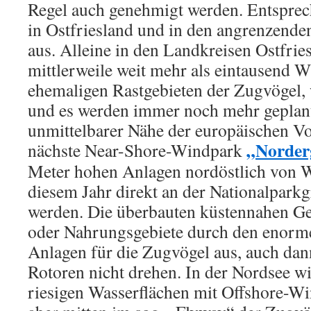
Regel auch genehmigt werden. Entspreche
in Ostfriesland und in den angrenzende
aus. Alleine in den Landkreisen Ostfrie
mittlerweile weit mehr als eintausend 
ehemaligen Rastgebieten der Zugvögel,
und es werden immer noch mehr geplant
unmittelbarer Nähe der europäischen Vo
„Norder
nächste Near-Shore-Windpark
Meter hohen Anlagen nordöstlich von W
diesem Jahr direkt an der Nationalparkg
werden. Die überbauten küstennahen Gebi
oder Nahrungsgebiete durch den enorme
Anlagen für die Zugvögel aus, auch dan
Rotoren nicht drehen. In der Nordsee w
riesigen Wasserflächen mit Offshore-Wi