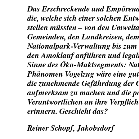
Das Erschreckende und Empörende 
die, welche sich einer solchen En
stellen müssten – von den
Umwelta
Gemeinden, den Landkreisen, dem 
Nationalpark-Verwaltung bis zum
den Amoklauf anführen und legali
Sinne des Öko-Maktsegments: Nat
Phänomen Vogelzug wäre eine gut
die zunehmende Gefährdung der G
aufmerksam zu machen und die po
Verantwortlichen an ihre Verpflic
erinnern. Geschieht das?
Reiner Schopf, Jakobsdorf