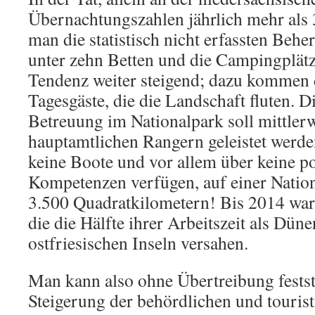
Übernachtungszahlen jährlich mehr als
man die statistisch nicht erfassten Beh
unter zehn Betten und die Campingplätz
Tendenz weiter steigend; dazu kommen 
Tagesgäste, die die Landschaft fluten. D
Betreuung im Nationalpark soll mittler
hauptamtlichen Rangern geleistet werden
keine Boote und vor allem über keine po
Kompetenzen verfügen, auf einer Natio
3.500 Quadratkilometern! Bis 2014 war
die die Hälfte ihrer Arbeitszeit als Dün
ostfriesischen Inseln versahen.
Man kann also ohne Übertreibung festste
Steigerung der behördlichen und touri