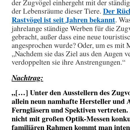
der Zugvögel einhergeht mit der ständi
Der Rüc
der Lebensräume dieser Tiere.
Rastvögel ist seit Jahren bekannt
. Was
jahrelange ständige Werben für die Zugv
gebracht, außer dass eine neue touristi
angesprochen wurde? Oder, um es mit 
„Nachdem sie das Ziel aus den Augen ve
verdoppelten sie ihre Anstrengungen.“
Nachtrag:
„[…] Unter den Ausstellern des Zugv
allein neun namhafte Hersteller und 
Ferngläsern und Spektiven vertreten. 
nicht mit großen Optik-Messen konku
familiären Rahmen kommt man intens