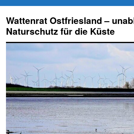
Zum
Inhalt
Wattenrat Ostfriesland – una
springen
Naturschutz für die Küste