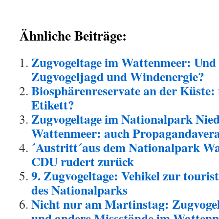
Ähnliche Beiträge:
Zugvogeltage im Wattenmeer: Und 
Zugvogeljagd und Windenergie?
Biosphärenreservate an der Küste
Etikett?
Zugvogeltage im Nationalpark Nied
Wattenmeer: auch Propagandavera
´Austritt´aus dem Nationalpark W
CDU rudert zurück
9. Zugvogeltage: Vehikel zur touri
des Nationalparks
Nicht nur am Martinstag: Zugvoge
und andere Missstände im Wattenme