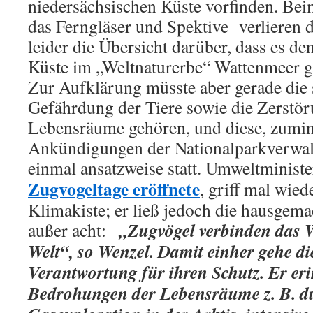
niedersächsischen Küste vorfinden. Bei
das Ferngläser und Spektive verlieren
leider die Übersicht darüber, dass es d
Küste im „Weltnaturerbe“ Wattenmeer ga
Zur Aufklärung müsste aber gerade die
Gefährdung der Tiere sowie die Zerstör
Lebensräume gehören, und diese, zumin
Ankündigungen der Nationalparkverwalt
einmal ansatzweise statt. Umweltminist
Zugvogeltage eröffnete
, griff mal wied
Klimakiste; er ließ jedoch die hausgem
„Zugvögel verbinden das W
außer acht:
Welt“, so Wenzel. Damit einher gehe di
Verantwortung für ihren Schutz. Er er
Bedrohungen der Lebensräume z. B. d