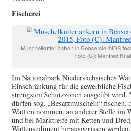
Fischerei
Muschelkutter haben in Bensersiel/NDS fes
Foto (C): Manfred Kna
Im Nationalpark Niedersächsisches Watt
Einschränkung für die gewerbliche Fisch
strengsten Schutzzonen ausgeübt wird.
dürfen sog. „Besatzmuscheln“ fischen, 
Watt entnommen, an anderer Stelle im W
und bei Marktreife mit Ketten und Dre
Wattensediment herausgerissen werden