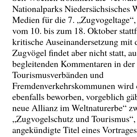
Nationalparks Niedersächsisches 
Medien für die 7. „Zugvogeltage“, 
vom 10. bis zum 18. Oktober stattf
kritische Auseinandersetzung mit
Zugvögel findet aber nicht statt, au
begleitenden Kommentaren in der 
Tourismusverbänden und
Fremdenverkehrskommunen wird d
ebenfalls beworben, vorgeblich gäb
neue Allianz im Weltnaturerbe“ z
„Zugvogelschutz und Tourismus“, 
angekündigte Titel eines Vortrage