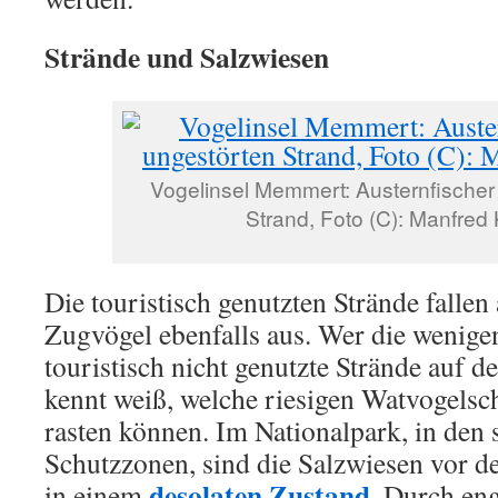
Strände und Salzwiesen
Vogelinsel Memmert: Austernfischer
Strand, Foto (C): Manfred
Die touristisch genutzten Strände fallen 
Zugvögel ebenfalls aus. Wer die wenige
touristisch nicht genutzte Strände auf d
kennt weiß, welche riesigen Watvogelsch
rasten können. Im Nationalpark, in den 
Schutzzonen, sind die Salzwiesen vor d
desolaten Zustand
in einem
. Durch en