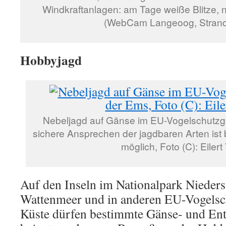
Windkraftanlagen: am Tage weiße Blitze, n
(WebCam Langeoog, Strandh
Hobbyjagd
Nebeljagd auf Gänse im EU-Vogelschutzg
sichere Ansprechen der jagdbaren Arten ist b
möglich, Foto (C): Eilert
Auf den Inseln im Nationalpark Nieders
Wattenmeer und in anderen EU-Vogelsch
Küste dürfen bestimmte Gänse- und En