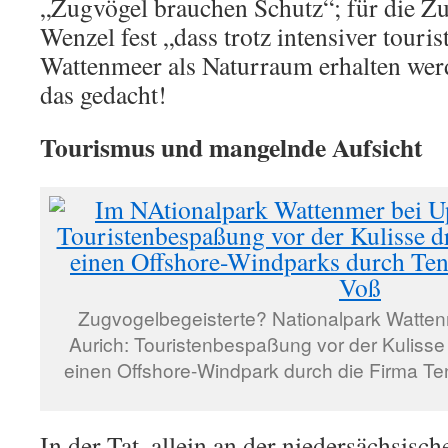
„Zugvögel brauchen Schutz“; für die Zug
Wenzel fest „dass trotz intensiver touri
Wattenmeer als Naturraum erhalten wer
das gedacht!
Tourismus und mangelnde Aufsicht
Zugvogelbegeisterte? Nationalpark Watten
Aurich: Touristenbespaßung vor der Kuliss
einen Offshore-Windpark durch die Firma Tenn
In der Tat, allein an der niedersächsisc