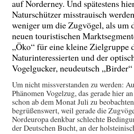
auf Norderney. Und spätestens hier
Naturschützer misstrauisch werden.
weniger um die Zugvögel, als um 
neuen touristischen Marktsegment
„Öko“ für eine kleine Zielgruppe 
Naturinteressierten und der optisc
Vogelgucker, neudeutsch „Birder“
Um nicht missverstanden zu werden: Au
Phänomen Vogelzug, das gerade hier an
schon ab dem Monat Juli zu beobachten i
begrüßenswert, weil gerade die Zugvöge
Nordeuropa denkbar schlechte Bedingu
der Deutschen Bucht, an der holsteinis