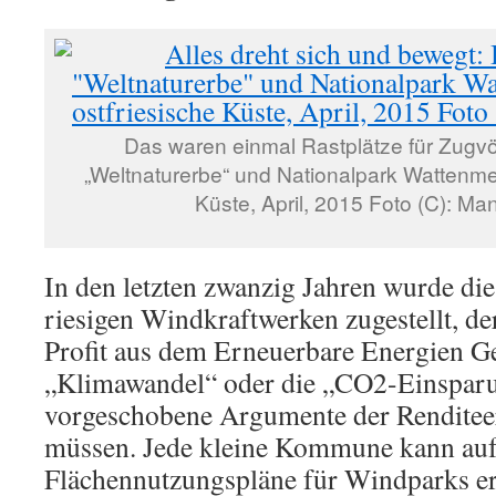
Das waren einmal Rastplätze für Zugvö
„Weltnaturerbe“ und Nationalpark Wattenmee
Küste, April, 2015 Foto (C): Ma
In den letzten zwanzig Jahren wurde di
riesigen Windkraftwerken zugestellt, d
Profit aus dem Erneuerbare Energien Ge
„Klimawandel“ oder die „CO2-Einsparun
vorgeschobene Argumente der Renditee
müssen. Jede kleine Kommune kann auf
Flächennutzungspläne für Windparks erst