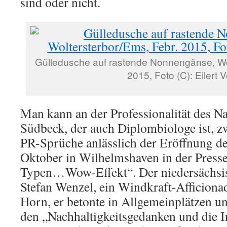
sind oder nicht.
Gülledusche auf rastende Nonnengänse, Wol
2015, Foto (C): Eilert 
Man kann an der Professionalität des Na
Südbeck, der auch Diplombiologe ist, zw
PR-Sprüche anlässlich der Eröffnung d
Oktober in Wilhelmshaven in der Presse
Typen…Wow-Effekt“. Der niedersächsi
Stefan Wenzel, ein Windkraft-Afficionado
Horn, er betonte in Allgemeinplätzen 
den „Nachhaltigkeitsgedanken und die In