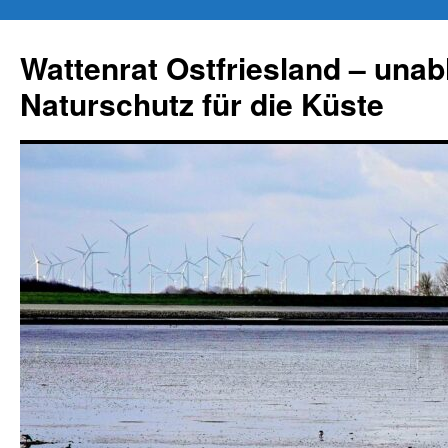
Zum
Inhalt
Wattenrat Ostfriesland – una
springen
Naturschutz für die Küste