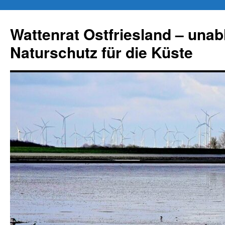
Zum
Inhalt
Wattenrat Ostfriesland – una
springen
Naturschutz für die Küste