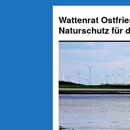
Zum
Inhalt
Wattenrat Ostfri
springen
Naturschutz für 