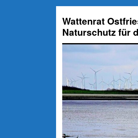
Zum
Inhalt
Wattenrat Ostfri
springen
Naturschutz für 