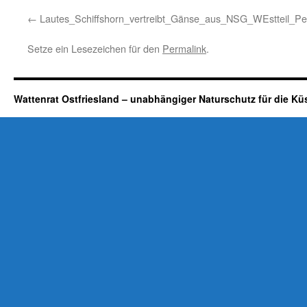
Lautes_Schiffshorn_vertreibt_Gänse_aus_NSG_WEstteil_
Setze ein Lesezeichen für den
Permalink
.
Wattenrat Ostfriesland – unabhängiger Naturschutz für die Kü