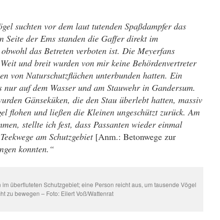
gel suchten vor dem laut tutenden
Spaßdampfer das
n Seite der Ems standen die Gaffer direkt im
 obwohl das Betreten verboten ist. Die Meyerfans
 Weit und breit wurden von mir keine Behördenvertreter
eten von Naturschutzflächen unterbunden hatten. Ein
 es nur auf dem Wasser und am Stauwehr in Gandersum.
rden Gänseküken, die den Stau überlebt hatten, massiv
gel flohen und ließen die Kleinen ungeschützt zurück. Am
en, stellte ich fest, dass Passanten wieder einmal
n Teekwege am Schutzgebiet
[Anm.: Betonwege zur
ngen konnten.“
 im überfluteten Schutzgebiet; eine Person reicht aus, um tausende Vögel
cht zu bewegen – Foto: Eilert Voß/Wattenrat